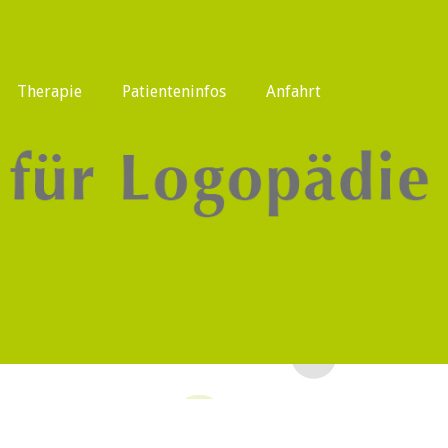
Therapie
Patienteninfos
Anfahrt